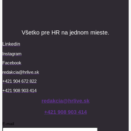
Všetko pre HR na jednom mieste.
Linkedin
Instagram
Facebook
redakcia@hrlive.sk
+421 904 672 822
+421 908 903 414
redakcia@hrlive.sk
+421 908 903 414
E-mail