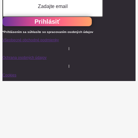
Prihlásiť
*Prihlásením sa súhlasíte so spracovaním osobných údajov
Všeobecné obchodné podmienky
I
Ochrana osobných údajov
I
Cookies
© 2026 Baarco & Tish. Všetky práva vyhradené.
E-mail
Poslať LIVE Club Program