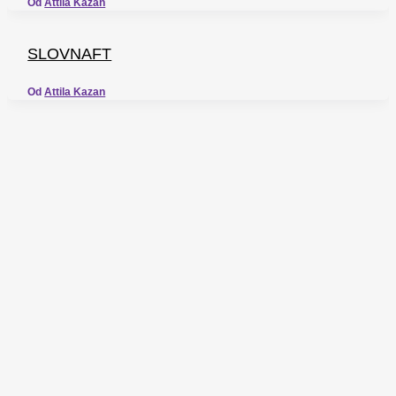
Od
Attila Kazan
SLOVNAFT
Od
Attila Kazan