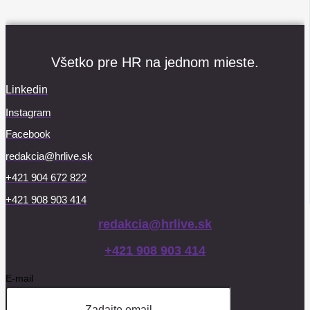
Všetko pre HR na jednom mieste.
Linkedin
Instagram
Facebook
redakcia@hrlive.sk
+421 904 672 822
+421 908 903 414
redakcia@hrlive.sk
+421 908 903 414
E-mail