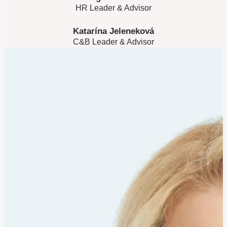
HR Leader & Advisor
Katarína Jeleneková
C&B Leader & Advisor