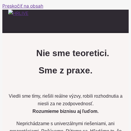
Preskočiť na obsah
Tím LIVE expertov
Nie sme teoretici.
Sme z praxe.
Viedli sme tímy, riešili reálne výzvy, robili rozhodnutia a
niesli za ne zodpovednosť.
Rozumieme biznisu aj ľuďom.
Neprichádzame s univerzálnymi riešeniami,
ani