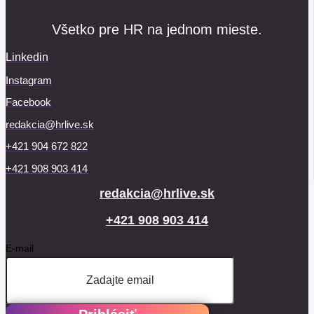
Všetko pre HR na jednom mieste.
Linkedin
Instagram
Facebook
redakcia@hrlive.sk
+421 904 672 822
+421 908 903 414
redakcia@hrlive.sk
+421 908 903 414
E-mail