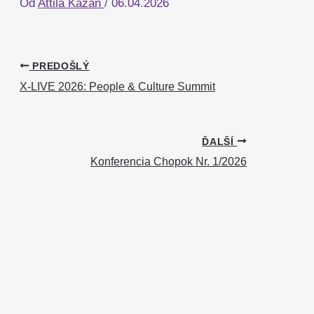
Od
Attila Kazan
/
06.04.2026
PREDOŠLÝ
X-LIVE 2026: People & Culture Summit
ĎALŠÍ
Konferencia Chopok Nr. 1/2026