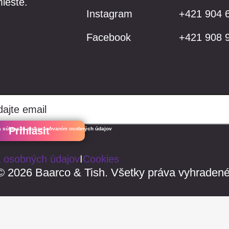
ieste.
Instagram
+421 904 
Facebook
+421 908 
Prihlásiť
a súhlasíte so spracovaním osobných údajov
 osobných údajov
I
Cookies
© 2026 Baarco & Tish. Všetky práva vyhradené