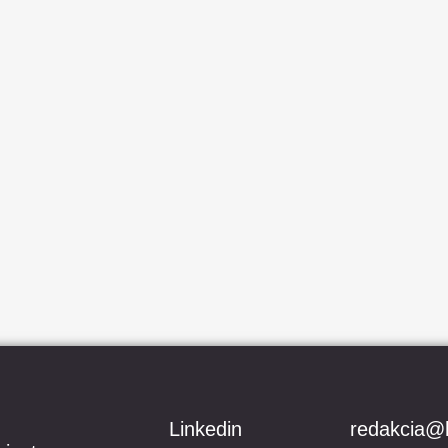
Linkedin
redakcia@h