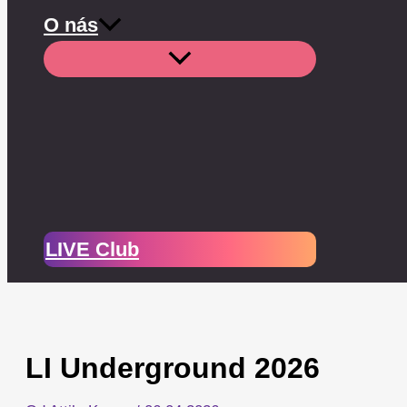
O nás
LIVE Club
LI Underground 2026