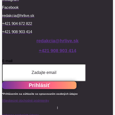
Facebook
redakcia@hrlive.sk
+421 904 672 822
+421 908 903 414
redakcia@hrlive.sk
+421 908 903 414
E-mail
Prihlásiť
*Prihlásením sa súhlasíte so spracovaním osobných údajov
Všeobecné obchodné podmienky
I