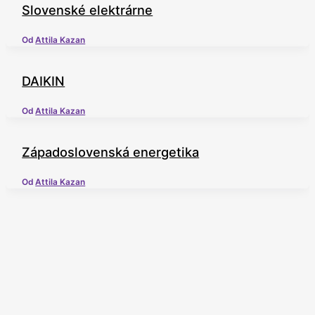
Slovenské elektrárne
Od
Attila Kazan
DAIKIN
Od
Attila Kazan
Západoslovenská energetika
Od
Attila Kazan