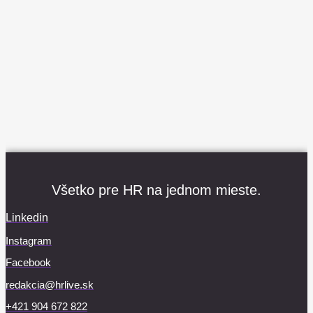
Všetko pre HR na jednom mieste.
Linkedin
Instagram
Facebook
redakcia@hrlive.sk
+421 904 672 822