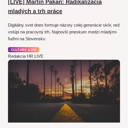
[LIVE] Martin Pakan: Radikalizácia
mladých a trh práce
Digitálny svet dnes formuje názory celej generácie skôr, než
vstúpi na pracovný trh. Najnovší prieskum medzi mladými
ľuďmi na Slovensku
CULTURE & DEI
Redakcia HR LIVE