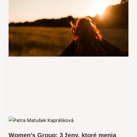
Women’s Group: 3 ženy, ktoré menia