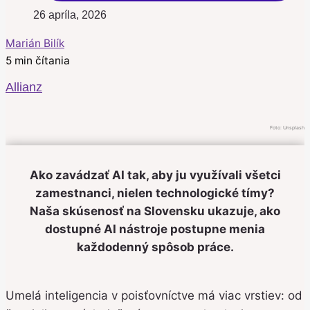
26 apríla, 2026
Marián Bilík
5 min čítania
Allianz
Foto: Unsplash
Ako zavádzať AI tak, aby ju využívali všetci
zamestnanci, nielen technologické tímy?
Naša skúsenosť na Slovensku ukazuje, ako
dostupné AI nástroje postupne menia
každodenný spôsob práce.
Umelá inteligencia v poisťovníctve má viac vrstiev: od