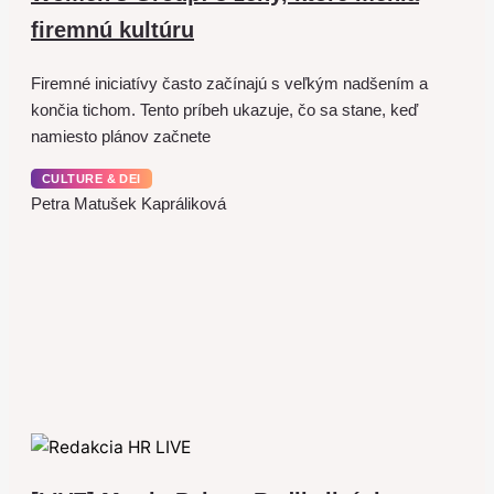
firemnú kultúru
Firemné iniciatívy často začínajú s veľkým nadšením a
končia tichom. Tento príbeh ukazuje, čo sa stane, keď
namiesto plánov začnete
CULTURE & DEI
Petra Matušek Kapráliková