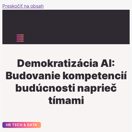
Preskočiť na obsah
Demokratizácia AI:
Budovanie kompetencií
budúcnosti naprieč
tímami
HR TECH & DATA