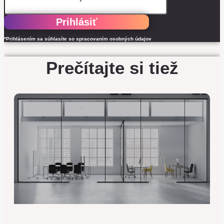
Prihlásiť
*Prihlásením sa súhlasíte so spracovaním osobných údajov
Prečítajte si tiež