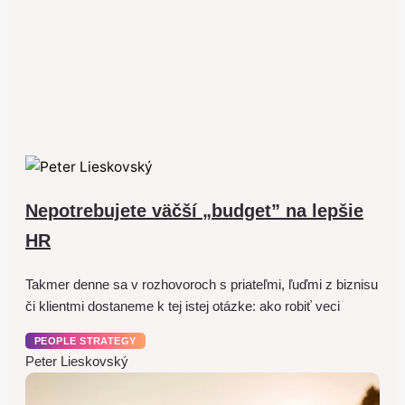
Nepotrebujete väčší „budget” na lepšie
HR
Takmer denne sa v rozhovoroch s priateľmi, ľuďmi z biznisu
či klientmi dostaneme k tej istej otázke: ako robiť veci
PEOPLE STRATEGY
Peter Lieskovský