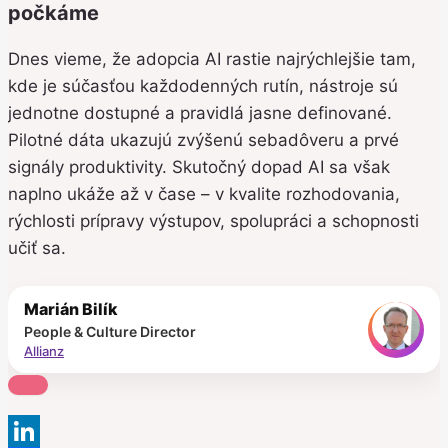
počkáme
Dnes vieme, že adopcia AI rastie najrýchlejšie tam,
kde je súčasťou každodenných rutín, nástroje sú
jednotne dostupné a pravidlá jasne definované.
Pilotné dáta ukazujú zvýšenú sebadôveru a prvé
signály produktivity. Skutočný dopad AI sa však
naplno ukáže až v čase – v kvalite rozhodovania,
rýchlosti prípravy výstupov, spolupráci a schopnosti
učiť sa.
Marián Bilík
People & Culture Director
Allianz