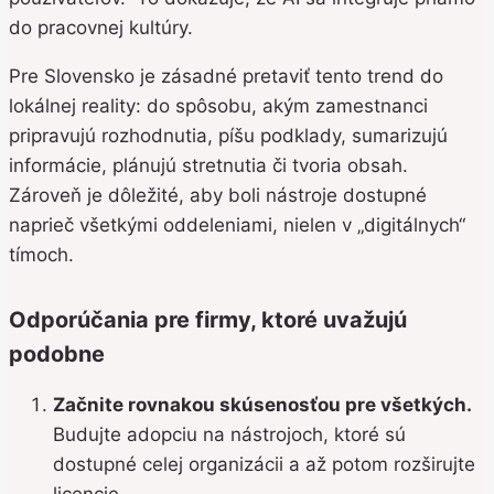
do pracovnej kultúry.
Pre Slovensko je zásadné pretaviť tento trend do
lokálnej reality: do spôsobu, akým zamestnanci
pripravujú rozhodnutia, píšu podklady, sumarizujú
informácie, plánujú stretnutia či tvoria obsah.
Zároveň je dôležité, aby boli nástroje dostupné
naprieč všetkými oddeleniami, nielen v „digitálnych“
tímoch.
Odporúčania pre firmy, ktoré uvažujú
podobne
Začnite rovnakou skúsenosťou pre všetkých.
Budujte adopciu na nástrojoch, ktoré sú
dostupné celej organizácii a až potom rozširujte