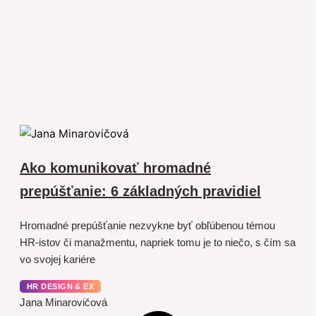
Ako komunikovať hromadné
prepúšťanie: 6 základných pravidiel
Hromadné prepúšťanie nezvykne byť obľúbenou témou
HR-istov či manažmentu, napriek tomu je to niečo, s čím sa
vo svojej kariére
HR DESIGN & EX
Jana Minarovičová