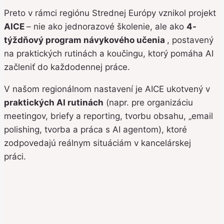
Preto v rámci regiónu Strednej Európy vznikol projekt
AICE
– nie ako jednorazové školenie, ale ako
4-
týždňový program návykového učenia
, postavený
na praktických rutinách a koučingu, ktorý pomáha AI
začleniť do každodennej práce.
V našom regionálnom nastavení je AICE ukotvený v
praktických AI rutinách
(napr. pre organizáciu
meetingov, briefy a reporting, tvorbu obsahu, „email
polishing, tvorba a práca s AI agentom), ktoré
zodpovedajú reálnym situáciám v kancelárskej
práci.