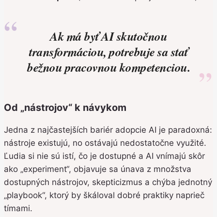
Ak má byť AI skutočnou
transformáciou, potrebuje sa stať
bežnou pracovnou kompetenciou.
Od „nástrojov“ k návykom
Jedna z najčastejších bariér adopcie AI je paradoxná:
nástroje existujú, no ostávajú nedostatočne využité.
Ľudia si nie sú istí, čo je dostupné a AI vnímajú skôr
ako „experiment“, objavuje sa únava z množstva
dostupných nástrojov, skepticizmus a chýba jednotný
„playbook“, ktorý by škáloval dobré praktiky naprieč
tímami.