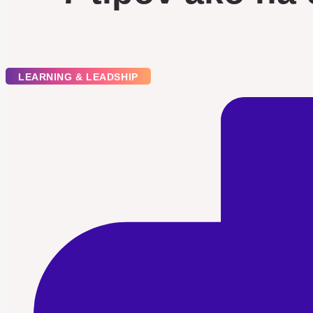
LEARNING & LEADSHIP