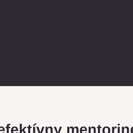
 efektívny mentori