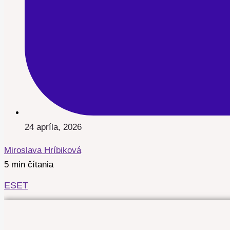
24 apríla, 2026
Miroslava Hríbiková
5 min čítania
ESET