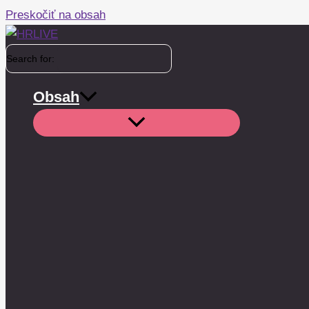
Preskočiť na obsah
Search for:
Obsah