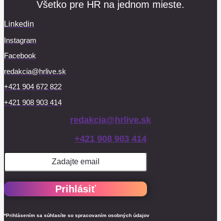
Všetko pre HR na jednom mieste.
Linkedin
Instagram
Facebook
redakcia@hrlive.sk
+421 904 672 822
+421 908 903 414
redakcia@hrlive.sk
+421 908 903 414
Prihlásiť
*Prihlásením sa súhlasíte so spracovaním osobných údajov