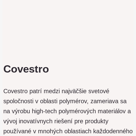
350+
zamestnancov
Covestro
Covestro patrí medzi najväčšie svetové
spoločnosti v oblasti polymérov, zameriava sa
na výrobu high-tech polymérových materiálov a
vývoj inovatívnych riešení pre produkty
používané v mnohých oblastiach každodenného