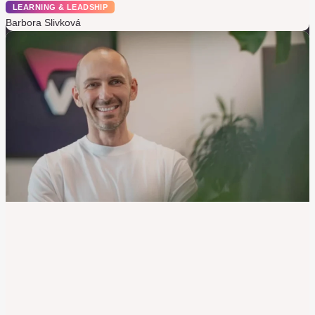
LEARNING & LEADSHIP
Barbora Slivková