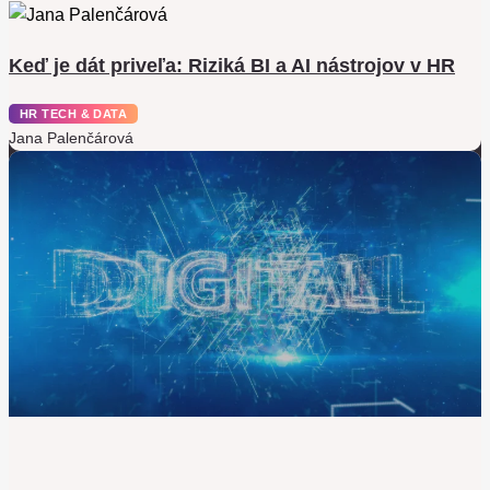
Keď je dát priveľa: Riziká BI a AI nástrojov v HR
HR TECH & DATA
Jana Palenčárová