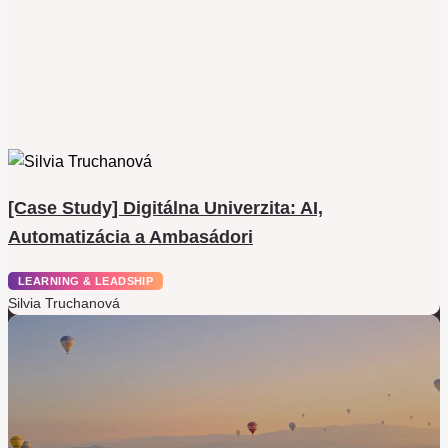
[Case Study] Digitálna Univerzita: AI,
Automatizácia a Ambasádori
LEARNING & LEADSHIP
Silvia Truchanová