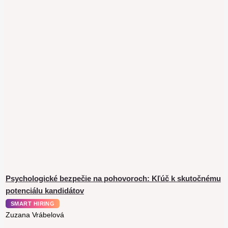
Psychologické bezpečie na pohovoroch: Kľúč k skutočnému
potenciálu kandidátov
SMART HIRING
Zuzana Vrábelová