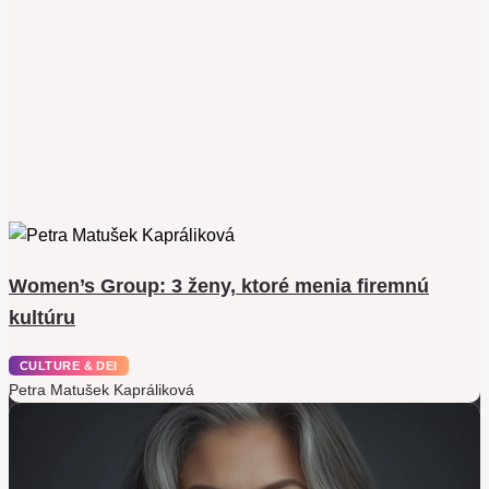
Women’s Group: 3 ženy, ktoré menia firemnú
kultúru
CULTURE & DEI
Petra Matušek Kapráliková