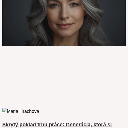
Skrytý poklad trhu práce: Generácia, ktorá si