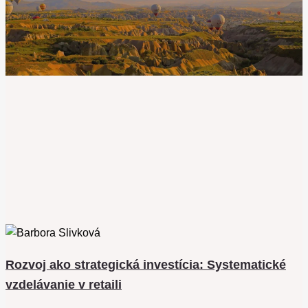
Rozvoj ako strategická investícia: Systematické
vzdelávanie v retaili