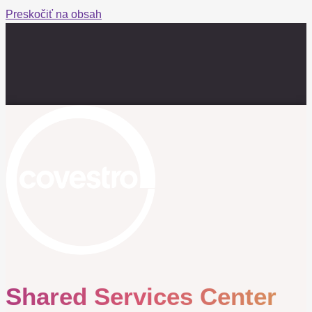
Preskočiť na obsah
Shared Services Center