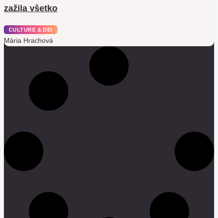
zažila všetko
CULTURE & DEI
Mária Hrachová