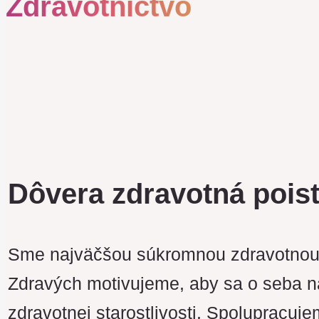
Zdravotníctvo
800
zamestnancov
Dôvera zdravotná pois
Sme najväčšou súkromnou zdravotnou 
Zdravých motivujeme, aby sa o seba na
zdravotnej starostlivosti. Spolupracuj