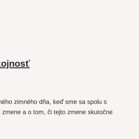
kojnosť
dného zimného dňa, keď sme sa spolu s
 zmene a o tom, či tejto zmene skutočne