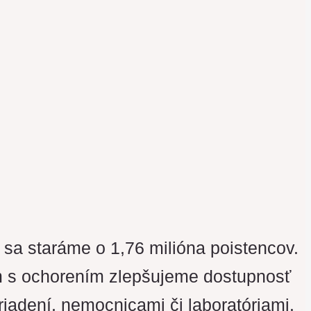
a staráme o 1,76 milióna poistencov.
om s ochorením zlepšujeme dostupnosť
riadení, nemocnicami či laboratóriami.