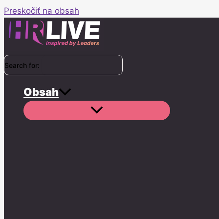
Preskočiť na obsah
Search for:
Obsah