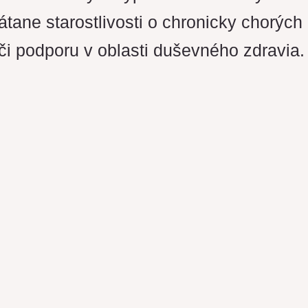
tane starostlivosti o chronicky chorých
 či podporu v oblasti duševného zdravia.