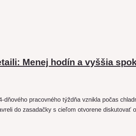
taili: Menej hodín a vyššia spo
 4-dňového pracovného týždňa vznikla počas chla
eli do zasadačky s cieľom otvorene diskutovať o