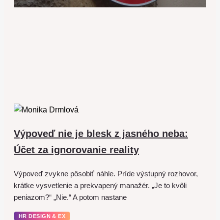
Výpoveď nie je blesk z jasného neba:
Účet za ignorovanie reality
Výpoveď zvykne pôsobiť náhle. Príde výstupný rozhovor,
krátke vysvetlenie a prekvapený manažér. „Je to kvôli
peniazom?“ „Nie.“ A potom nastane
HR DESIGN & EX