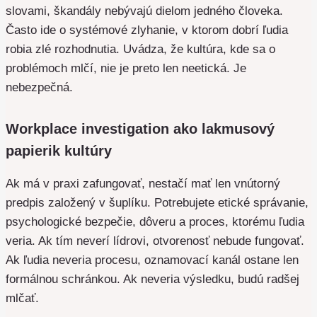
slovami, škandály nebývajú dielom jedného človeka.
Často ide o systémové zlyhanie, v ktorom dobrí ľudia
robia zlé rozhodnutia. Uvádza, že kultúra, kde sa o
problémoch mlčí, nie je preto len neetická. Je
nebezpečná.
Workplace investigation ako lakmusový
papierik kultúry
Ak má v praxi zafungovať, nestačí mať len vnútorný
predpis založený v šuplíku. Potrebujete etické správanie,
psychologické bezpečie, dôveru a proces, ktorému ľudia
veria. Ak tím neverí lídrovi, otvorenosť nebude fungovať.
Ak ľudia neveria procesu, oznamovací kanál ostane len
formálnou schránkou. Ak neveria výsledku, budú radšej
mlčať.