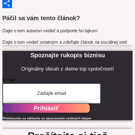
Copy
Link
Share
Páčil sa vám tento článok?
Dajte o tom autorovi vedieť a podporte ho lajkom
Dajte o tom vedieť ostatným a zdieľajte článok na sociálnej sieti
Spoznajte rukopis biznisu
Originálny obsah z dielne top spoločností
E-mail
Prihlásiť
*Prihlásením sa súhlasíte so spracovaním osobných údajov