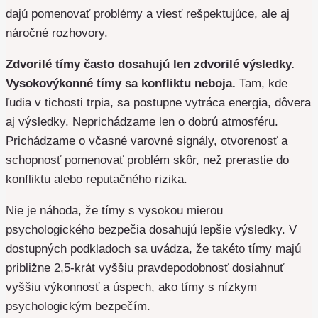
dajú pomenovať problémy a viesť rešpektujúce, ale aj
náročné rozhovory.
Zdvorilé tímy často dosahujú len zdvorilé výsledky.
Vysokovýkonné tímy sa konfliktu neboja.
Tam, kde
ľudia v tichosti trpia, sa postupne vytráca energia, dôvera
aj výsledky. Neprichádzame len o dobrú atmosféru.
Prichádzame o včasné varovné signály, otvorenosť a
schopnosť pomenovať problém skôr, než prerastie do
konfliktu alebo reputačného rizika.
Nie je náhoda, že tímy s vysokou mierou
psychologického bezpečia dosahujú lepšie výsledky. V
dostupných podkladoch sa uvádza, že takéto tímy majú
približne 2,5-krát vyššiu pravdepodobnosť dosiahnuť
vyššiu výkonnosť a úspech, ako tímy s nízkym
psychologickým bezpečím.