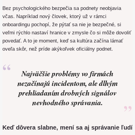
Bez psychologického bezpečia sa podnety neobjavia
včas. Napríklad nový človek, ktorý už v rámci
onboardingu pochopí, že pýtať sa nie je bezpečné, si
veľmi rýchlo nastaví hranice v zmysle čo si môže dovoliť
povedať. A to je moment, keď sa kultúra začína lámať
oveľa skôr, než príde akýkoľvek oficiálny podnet.
Najväčšie problémy vo firmách
nezačínajú incidentom, ale dlhým
prehliadaním drobných signálov
nevhodného správania.
Keď dôvera slabne, mení sa aj správanie ľudí