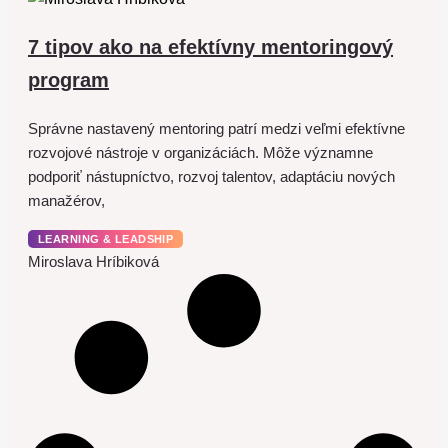
7 tipov ako na efektívny mentoringový
program
Správne nastavený mentoring patrí medzi veľmi efektívne
rozvojové nástroje v organizáciách. Môže významne
podporiť nástupníctvo, rozvoj talentov, adaptáciu nových
manažérov,
LEARNING & LEADSHIP
Miroslava Hríbiková