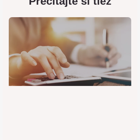
Prečítajte si tiež