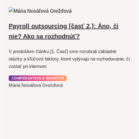
Payroll outsourcing [časť 2.]: Áno, či
nie? Ako sa rozhodnúť?
V predošlom článku [1. Časť] sme rozobrali základné
otázky a kľúčové faktory, ktoré vplývajú na rozhodovanie, či
zostať pri internom
COMPENSATION & BENEFITS
Mária Nosáľová Grežďová