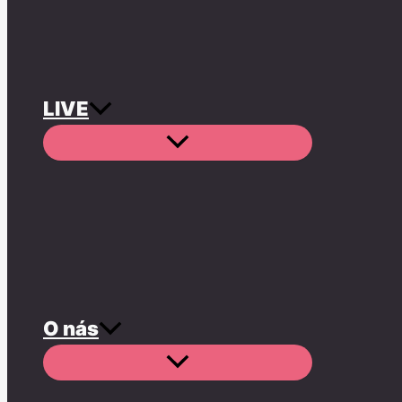
LIVE
O nás