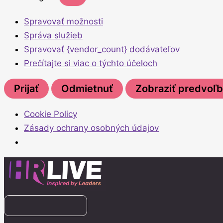
Spravovať možnosti
Správa služieb
Spravovať {vendor_count} dodávateľov
Prečítajte si viac o týchto účeloch
Prijať
Odmietnuť
Zobraziť predvoľ
Cookie Policy
Zásady ochrany osobných údajov
Search
for: