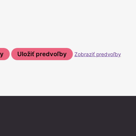
by
Uložiť predvoľby
Zobraziť predvoľby