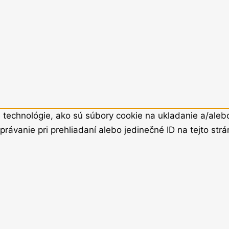
technológie, ako sú súbory cookie na ukladanie a/alebo 
rávanie pri prehliadaní alebo jedinečné ID na tejto st