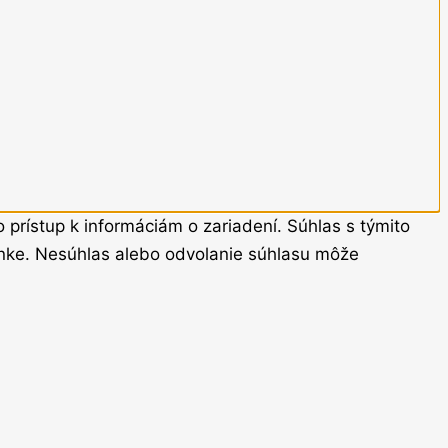
prístup k informáciám o zariadení. Súhlas s týmito
ránke. Nesúhlas alebo odvolanie súhlasu môže