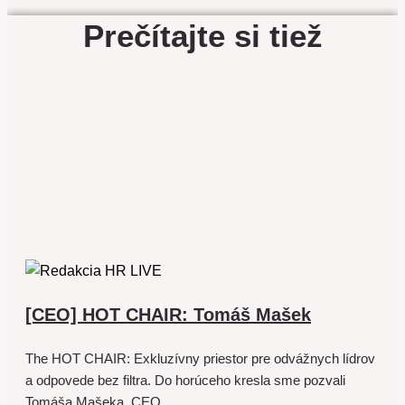
Prečítajte si tiež
[CEO] HOT CHAIR: Tomáš Mašek
The HOT CHAIR: Exkluzívny priestor pre odvážnych lídrov
a odpovede bez filtra. Do horúceho kresla sme pozvali
Tomáša Mašeka, CEO