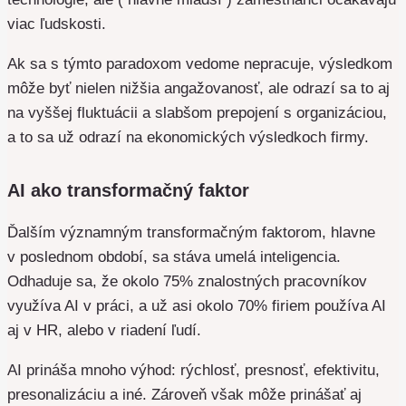
viac ľudskosti.
Ak sa s týmto paradoxom vedome nepracuje, výsledkom
môže byť nielen nižšia angažovanosť, ale odrazí sa to aj
na vyššej fluktuácii a slabšom prepojení s organizáciou,
a to sa už odrazí na ekonomických výsledkoch firmy.
AI ako transformačný faktor
Ďalším významným transformačným faktorom, hlavne
v poslednom období, sa stáva umelá inteligencia.
Odhaduje sa, že okolo 75% znalostných pracovníkov
využíva AI v práci, a už asi okolo 70% firiem používa AI
aj v HR, alebo v riadení ľudí.
AI prináša mnoho výhod: rýchlosť, presnosť, efektivitu,
presonalizáciu a iné. Zároveň však môže prinášať aj