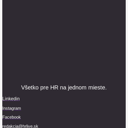
Všetko pre HR na jednom mieste.
Linkedin
Instagram
Facebook
redakcia@hrlive.sk