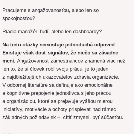
Pracujeme s angažovanosťou, alebo len so
spokojnosťou?
Riadia manažéri ľudí, alebo len dashboardy?
Na tieto otázky neexistuje jednoduchá odpoveď.
Existuje však dosť signálov, že niečo sa zásadne
mení.
Angažovanosť zamestnancov znamená viac než
len to, že si človek robí svoju prácu, je to jeden
z najdôležitejších ukazovateľov zdravia organizácie.
V odbornej literatúre sa definuje ako emocionálne
a kognitívne prepojenie jednotlivca s jeho prácou
a organizáciou, ktoré sa prejavuje vyššou mierou
iniciatívy, motivácie a ochoty prispievať nad rámec
základných požiadaviek – cítiť zmysel, byť súčasťou.