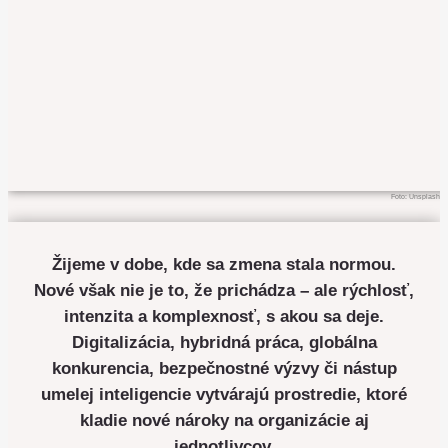
Foto: Unsplash
Žijeme v dobe, kde sa zmena stala normou.
Nové však nie je to, že prichádza – ale rýchlosť,
intenzita a komplexnosť, s akou sa deje.
Digitalizácia, hybridná práca, globálna
konkurencia, bezpečnostné výzvy či nástup
umelej inteligencie vytvárajú prostredie, ktoré
kladie nové nároky na organizácie aj
jednotlivcov.