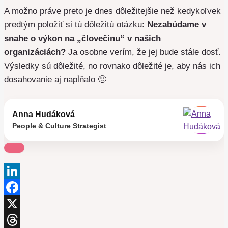
A možno práve preto je dnes dôležitejšie než kedykoľvek
predtým položiť si tú dôležitú otázku:
Nezabúdame v
snahe o výkon na „človečinu“ v našich
organizáciách?
Ja osobne verím, že jej bude stále dosť.
Výsledky sú dôležité, no rovnako dôležité je, aby nás ich
dosahovanie aj napĺňalo 🙂
Anna Hudáková
People & Culture Strategist
LinkedIn
Facebook
X