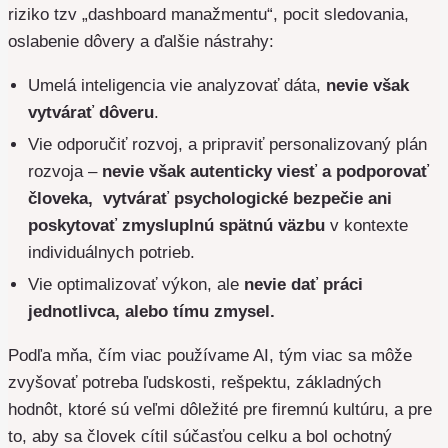
riziko tzv „dashboard manažmentu“, pocit sledovania,
oslabenie dôvery a ďalšie nástrahy:
Umelá inteligencia vie analyzovať dáta,
nevie však
vytvárať dôveru
.
Vie odporučiť rozvoj, a pripraviť personalizovaný plán
rozvoja –
nevie však autenticky viesť a podporovať
človeka, vytvárať psychologické bezpečie ani
poskytovať zmysluplnú spätnú väzbu
v kontexte
individuálnych potrieb.
Vie optimalizovať výkon, ale
nevie dať práci
jednotlivca, alebo tímu zmysel.
Podľa mňa, čím viac používame AI, tým viac sa môže
zvyšovať potreba ľudskosti, rešpektu, základných
hodnôt, ktoré sú veľmi dôležité pre firemnú kultúru, a pre
to, aby sa človek cítil súčasťou celku a bol ochotný