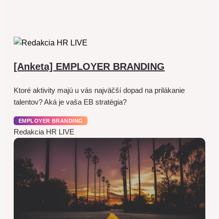
[Anketa] EMPLOYER BRANDING
Ktoré aktivity majú u vás najväčší dopad na prilákanie
talentov? Aká je vaša EB stratégia?
EMPLOYER BRANDING
Redakcia HR LIVE