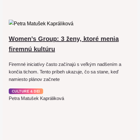
Women’s Group: 3 ženy, ktoré menia
firemnú kultúru
Firemné iniciatívy často začínajú s veľkým nadšením a
končia tichom. Tento príbeh ukazuje, čo sa stane, keď
namiesto plánov začnete
CULTURE & DEI
Petra Matušek Kapráliková