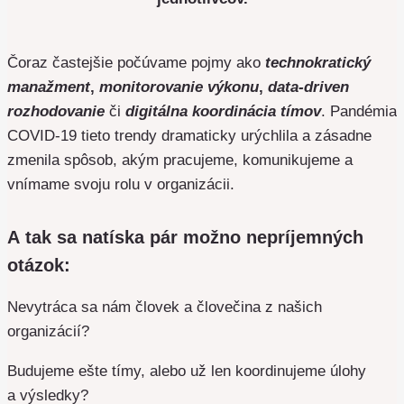
Čoraz častejšie počúvame pojmy ako
technokratický
manažment
,
monitorovanie výkonu
,
data-driven
rozhodovanie
či
digitálna koordinácia tímov
. Pandémia
COVID-19 tieto trendy dramaticky urýchlila a zásadne
zmenila spôsob, akým pracujeme, komunikujeme a
vnímame svoju rolu v organizácii.
A tak sa natíska pár možno nepríjemných
otázok:
Nevytráca sa nám človek a človečina z našich
organizácií?
Budujeme ešte tímy, alebo už len koordinujeme úlohy
a výsledky?