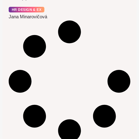
HR DESIGN & EX
Jana Minarovičová