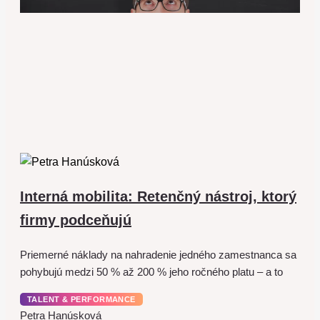
Interná mobilita: Retenčný nástroj, ktorý
firmy podceňujú
Priemerné náklady na nahradenie jedného zamestnanca sa
pohybujú medzi 50 % až 200 % jeho ročného platu – a to
TALENT & PERFORMANCE
Petra Hanúsková