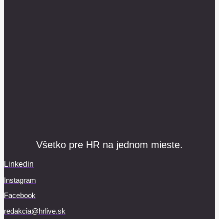
Všetko pre HR na jednom mieste.
Linkedin
Instagram
Facebook
redakcia@hrlive.sk