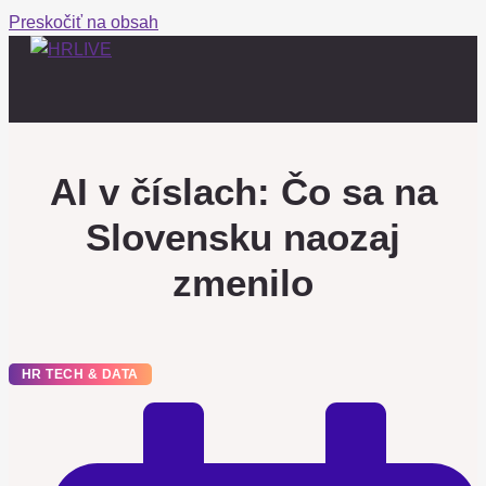
Preskočiť na obsah
AI v číslach: Čo sa na
Slovensku naozaj
zmenilo
HR TECH & DATA