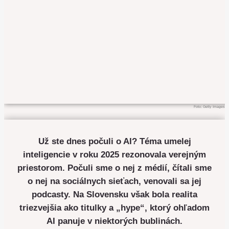
Foto: Getty Images
Už ste dnes počuli o AI? Téma umelej
inteligencie v roku 2025 rezonovala verejným
priestorom. Počuli sme o nej z médií, čítali sme
o nej na sociálnych sieťach, venovali sa jej
podcasty. Na Slovensku však bola realita
triezvejšia ako titulky a „hype“, ktorý ohľadom
AI panuje v niektorých bublinách.