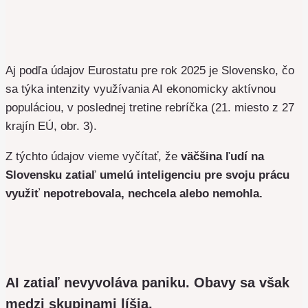
Aj podľa údajov Eurostatu pre rok 2025 je Slovensko, čo
sa týka intenzity využívania AI ekonomicky aktívnou
populáciou, v poslednej tretine rebríčka (21. miesto z 27
krajín EÚ, obr. 3).
Z týchto údajov vieme vyčítať, že
väčšina ľudí na
Slovensku zatiaľ umelú inteligenciu pre svoju prácu
využiť nepotrebovala, nechcela alebo nemohla.
AI zatiaľ nevyvoláva paniku. Obavy sa však
medzi skupinami líšia.