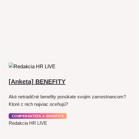
[Anketa] BENEFITY
Aké netradičné benefity ponúkate svojim zamestnancom?
Ktoré z nich najviac oceňujú?
COMPENSATION & BENEFITS
Redakcia HR LIVE