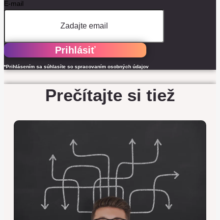
E-mail
Prihlásiť
*Prihlásením sa súhlasíte so spracovaním osobných údajov
Prečítajte si tiež