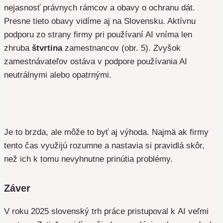
nejasnosť právnych rámcov a obavy o ochranu dát.
Presne tieto obavy vidíme aj na Slovensku. Aktívnu
podporu zo strany firmy pri používaní AI vníma len
zhruba
štvrtina
zamestnancov (obr. 5). Zvyšok
zamestnávateľov ostáva v podpore používania AI
neutrálnymi alebo opatrnými.
Je to brzda, ale môže to byť aj výhoda. Najmä ak firmy
tento čas využijú rozumne a nastavia si pravidlá skôr,
než ich k tomu nevyhnutne prinútia problémy.
Záver
V roku 2025 slovenský trh práce pristupoval k AI veľmi