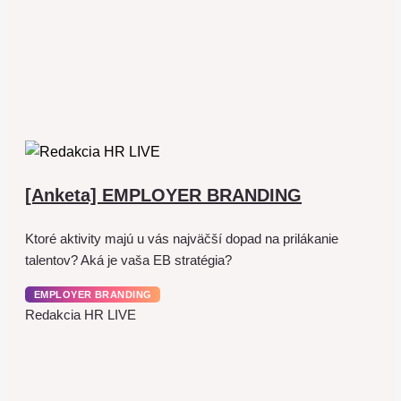
[Anketa] EMPLOYER BRANDING
Ktoré aktivity majú u vás najväčší dopad na prilákanie
talentov? Aká je vaša EB stratégia?
EMPLOYER BRANDING
Redakcia HR LIVE