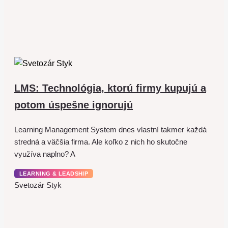
LMS: Technológia, ktorú firmy kupujú a
potom úspešne ignorujú
Learning Management System dnes vlastní takmer každá
stredná a väčšia firma. Ale koľko z nich ho skutočne
využíva naplno? A
LEARNING & LEADSHIP
Svetozár Styk