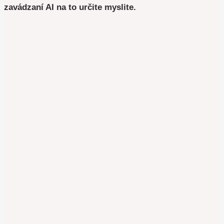
zavádzaní AI na to určite myslite.