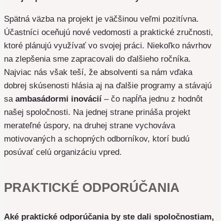
Spätná väzba na projekt je väčšinou veľmi pozitívna.
Účastníci oceňujú nové vedomosti a praktické zručnosti,
ktoré plánujú využívať vo svojej práci. Niekoľko návrhov
na zlepšenia sme zapracovali do ďalšieho ročníka.
Najviac nás však teší, že absolventi sa nám vďaka
dobrej skúsenosti hlásia aj na ďalšie programy a stávajú
sa
ambasádormi inovácií
– čo napĺňa jednu z hodnôt
našej spoločnosti. Na jednej strane prináša projekt
merateľné úspory, na druhej strane vychováva
motivovaných a schopných odborníkov, ktorí budú
posúvať celú organizáciu vpred.
PRAKTICKÉ ODPORÚČANIA
Aké praktické odporúčania by ste dali spoločnostiam,