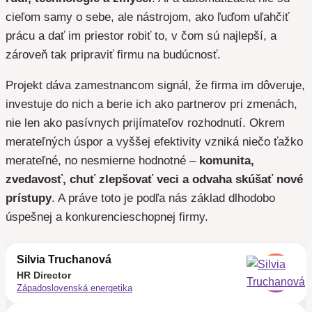
cieľom samy o sebe, ale nástrojom, ako ľuďom uľahčiť
prácu a dať im priestor robiť to, v čom sú najlepší, a
zároveň tak pripraviť firmu na budúcnosť.
Projekt dáva zamestnancom signál, že firma im dôveruje,
investuje do nich a berie ich ako partnerov pri zmenách,
nie len ako pasívnych prijímateľov rozhodnutí. Okrem
merateľných úspor a vyššej efektivity vzniká niečo ťažko
merateľné, no nesmierne hodnotné –
komunita,
zvedavosť, chuť zlepšovať veci a odvaha skúšať nové
prístupy
. A práve toto je podľa nás základ dlhodobo
úspešnej a konkurencieschopnej firmy.
Silvia Truchanová
HR Director
Západoslovenská energetika