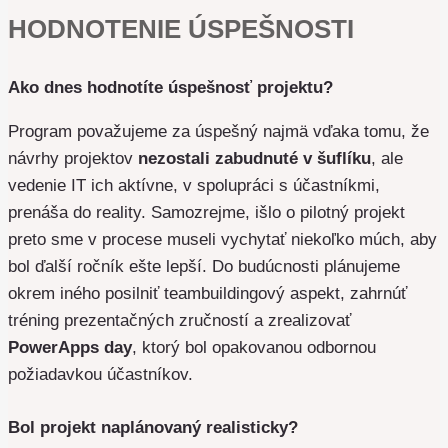
HODNOTENIE ÚSPEŠNOSTI
Ako dnes hodnotíte úspešnosť projektu?
Program považujeme za úspešný najmä vďaka tomu, že
návrhy projektov
nezostali zabudnuté v šuflíku
, ale
vedenie IT ich aktívne, v spolupráci s účastníkmi,
prenáša do reality. Samozrejme, išlo o pilotný projekt
preto sme v procese museli vychytať niekoľko múch, aby
bol ďalší ročník ešte lepší. Do budúcnosti plánujeme
okrem iného posilniť teambuildingový aspekt, zahrnúť
tréning prezentačných zručností a zrealizovať
PowerApps day
, ktorý bol opakovanou odbornou
požiadavkou účastníkov.
Bol projekt naplánovaný realisticky?