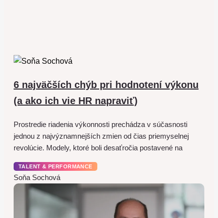
6 najväčších chýb pri hodnotení výkonu
(a ako ich vie HR napraviť)
Prostredie riadenia výkonnosti prechádza v súčasnosti
jednou z najvýznamnejších zmien od čias priemyselnej
revolúcie. Modely, ktoré boli desaťročia postavené na
TALENT & PERFORMANCE
Soňa Sochová