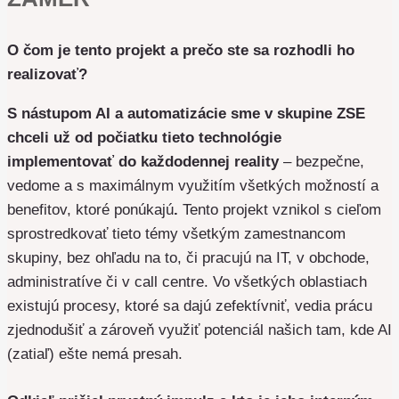
O čom je tento projekt a prečo ste sa rozhodli ho
realizovať?
S nástupom AI a automatizácie sme v skupine ZSE
chceli už od počiatku tieto technológie
implementovať do každodennej reality
– bezpečne,
vedome a s maximálnym využitím všetkých možností a
benefitov, ktoré ponúkajú
.
Tento projekt vznikol s cieľom
sprostredkovať tieto témy všetkým zamestnancom
skupiny, bez ohľadu na to, či pracujú na IT, v obchode,
administratíve či v call centre. Vo všetkých oblastiach
existujú procesy, ktoré sa dajú zefektívniť, vedia prácu
zjednodušiť a zároveň využiť potenciál našich tam, kde AI
(zatiaľ) ešte nemá presah.