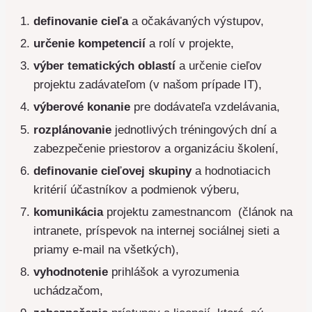
definovanie cieľa
a očakávaných výstupov,
určenie kompetencií
a rolí v projekte,
výber tematických oblastí
a určenie cieľov
projektu zadávateľom (v našom prípade IT),
výberové konanie
pre dodávateľa vzdelávania,
rozplánovanie
jednotlivých tréningových dní a
zabezpečenie priestorov a organizáciu školení,
definovanie cieľovej skupiny
a hodnotiacich
kritérií účastníkov a podmienok výberu,
komunikácia
projektu zamestnancom (článok na
intranete, príspevok na internej sociálnej sieti a
priamy e-mail na všetkých),
vyhodnotenie
prihlášok a vyrozumenia
uchádzačom,