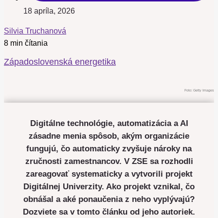
18 apríla, 2026
Silvia Truchanová
8 min čítania
Západoslovenská energetika
Foto: Getty Images
Digitálne technológie, automatizácia a AI
zásadne menia spôsob, akým organizácie
fungujú, čo automaticky zvyšuje nároky na
zručnosti zamestnancov. V ZSE sa rozhodli
zareagovať systematicky a vytvorili projekt
Digitálnej Univerzity. Ako projekt vznikal, čo
obnášal a aké ponaučenia z neho vyplývajú?
Dozviete sa v tomto článku od jeho autoriek.