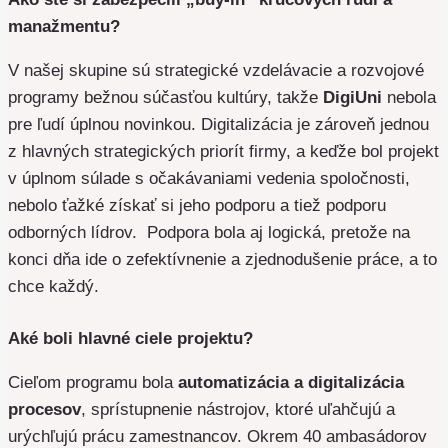
manažmentu?
V našej skupine sú strategické vzdelávacie a rozvojové
programy bežnou súčasťou kultúry, takže
DigiUni
nebola
pre ľudí úplnou novinkou. Digitalizácia je zároveň jednou
z hlavných strategických priorít firmy, a keďže bol projekt
v úplnom súlade s očakávaniami vedenia spoločnosti,
nebolo ťažké získať si jeho podporu a tiež podporu
odborných lídrov. Podpora bola aj logická, pretože na
konci dňa ide o zefektívnenie a zjednodušenie práce, a to
chce každý.
Aké boli hlavné ciele projektu?
Cieľom programu bola
automatizácia a digitalizácia
procesov
, sprístupnenie nástrojov, ktoré uľahčujú a
urýchľujú prácu zamestnancov. Okrem 40 ambasádorov