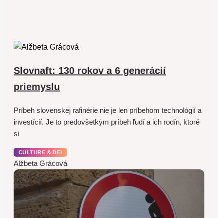
Slovnaft: 130 rokov a 6 generácií
priemyslu
Príbeh slovenskej rafinérie nie je len príbehom technológií a
investícií. Je to predovšetkým príbeh ľudí a ich rodín, ktoré
si
CULTURE & DEI
Alžbeta Grácová