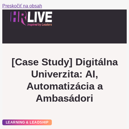
Preskočiť na obsah
[Case Study] Digitálna
Univerzita: AI,
Automatizácia a
Ambasádori
LEARNING & LEADSHIP