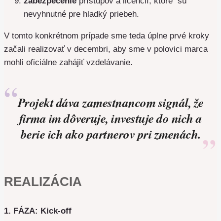
zabezpečenie
prístupov a licencií, ktoré sú
nevyhnutné pre hladký priebeh.
V tomto konkrétnom prípade sme teda úplne prvé kroky
začali realizovať v decembri, aby sme v polovici marca
mohli oficiálne zahájiť vzdelávanie.
Projekt dáva zamestnancom signál, že
firma im dôveruje, investuje do nich a
berie ich ako partnerov pri zmenách.
REALIZÁCIA
1. FÁZA: Kick-off