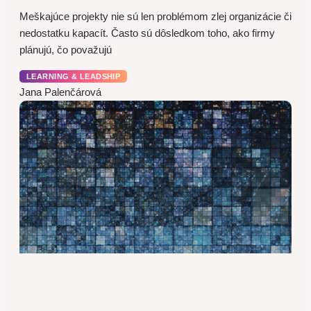
Meškajúce projekty nie sú len problémom zlej organizácie či
nedostatku kapacít. Často sú dôsledkom toho, ako firmy
plánujú, čo považujú
LEARNING & LEADSHIP
Jana Palenčárová