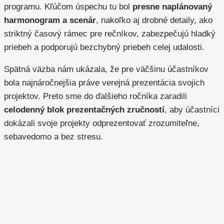
programu. Kľúčom úspechu tu bol
presne naplánovaný
harmonogram a scenár
, nakoľko aj drobné detaily, ako
striktný časový rámec pre rečníkov, zabezpečujú hladký
priebeh a podporujú bezchybný priebeh celej udalosti.
Spätná väzba nám ukázala, že pre väčšinu účastníkov
bola najnáročnejšia práve verejná prezentácia svojich
projektov. Preto sme do ďalšieho ročníka zaradili
celodenný blok prezentačných zručností
, aby účastníci
dokázali svoje projekty odprezentovať zrozumiteľne,
sebavedomo a bez stresu.