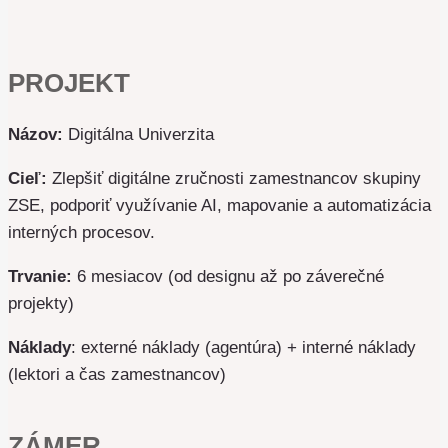
PROJEKT
Názov:
Digitálna Univerzita
Cieľ:
Zlepšiť digitálne zručnosti zamestnancov skupiny
ZSE, podporiť využívanie AI, mapovanie a automatizácia
interných procesov.
Trvanie:
6 mesiacov (od designu až po záverečné
projekty)
Náklady
: externé náklady (agentúra) + interné náklady
(lektori a čas zamestnancov)
ZÁMER