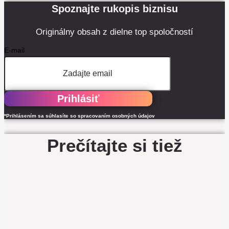
Spoznajte rukopis biznisu
Originálny obsah z dielne top spoločností
E-mail
Prihlásiť
*Prihlásením sa súhlasíte so spracovaním osobných údajov
Prečítajte si tiež